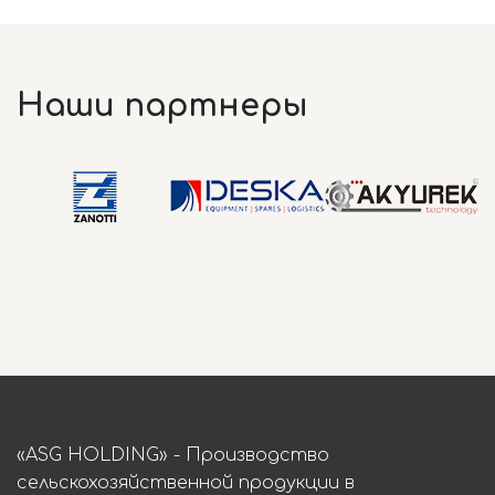
Наши партнеры
«ASG HOLDING» - Производство
сельскохозяйственной продукции в