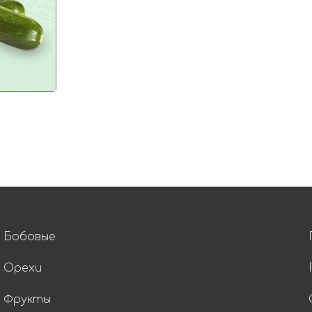
Бобовые
Орехи
Фрукты