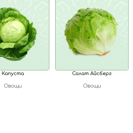
Капуста
Салат Айсберг
Овощи
Овощи