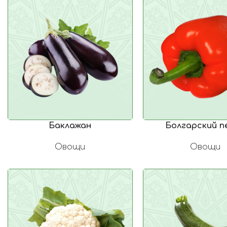
Баклажан
Болгарский п
Овощи
Овощи