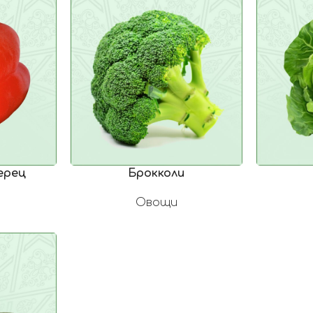
ерец
Брокколи
Овощи