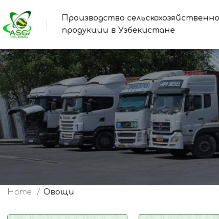
Производство сельскохозяйственн
продукции в Узбекистане
Home
Овощи