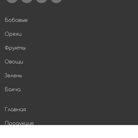
Бобовые
Орехи
Фрукты
Овощи
Зелень
Бахча
Главная
Продукция
О нас