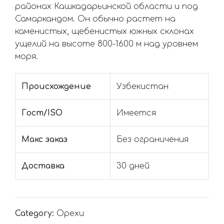
районах Кашкадарьинской области и под
Самаркандом. Он обычно растет на
каменистых, щебенистых южных склонах
ущелий на высоте 800-1600 м над уровнем
моря.
Происхождение
Узбекистан
Гост/ISO
Имеется
Макс заказ
Без ограничения
Доставка
30 дней
Category:
Орехи