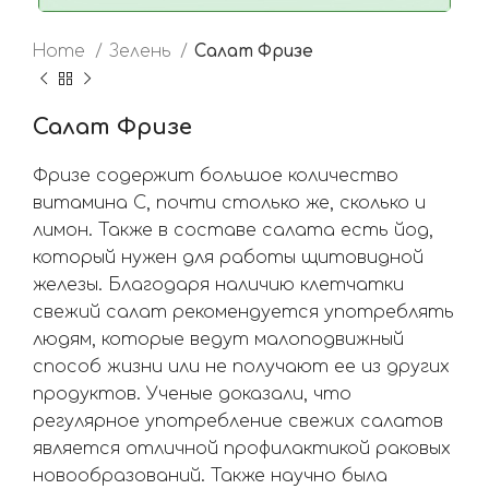
Home
Зелень
Салат Фризе
Салат Фризе
Фризе содержит большое количество
витамина С, почти столько же, сколько и
лимон. Также в составе салата есть йод,
который нужен для работы щитовидной
железы. Благодаря наличию клетчатки
свежий салат рекомендуется употреблять
людям, которые ведут малоподвижный
способ жизни или не получают ее из других
продуктов. Ученые доказали, что
регулярное употребление свежих салатов
является отличной профилактикой раковых
новообразований. Также научно была