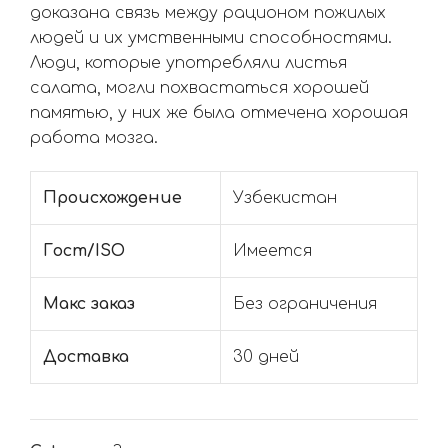
доказана связь между рационом пожилых
людей и их умственными способностями.
Люди, которые употребляли листья
салата, могли похвастаться хорошей
памятью, у них же была отмечена хорошая
работа мозга.
Происхождение
Узбекистан
Гост/ISO
Имеется
Макс заказ
Без ограничения
Доставка
30 дней